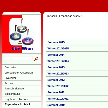
Startseite
/
Ergebnisse Archiv 1
Sommer 2015
Winter 2014/2015
Sommer 2014
Winter 2013/2014
Startseite
Sommer 2013
Wettanbieter Österreich
Winter 2012/2013
Liveticker
Sommer 2012
Termine
Winter 2011/2012
Ausschreibungen
Sommer 2011
Spielordnung
Winter 2010/2011
Ergebnisse Archiv 2
Ergebnisse Archiv 1
Sommer 2010